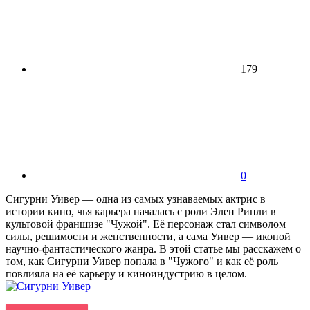
179
0
Сигурни Уивер — одна из самых узнаваемых актрис в
истории кино, чья карьера началась с роли Элен Рипли в
культовой франшизе "Чужой". Её персонаж стал символом
силы, решимости и женственности, а сама Уивер — иконой
научно-фантастического жанра. В этой статье мы расскажем о
том, как Сигурни Уивер попала в "Чужого" и как её роль
повлияла на её карьеру и киноиндустрию в целом.