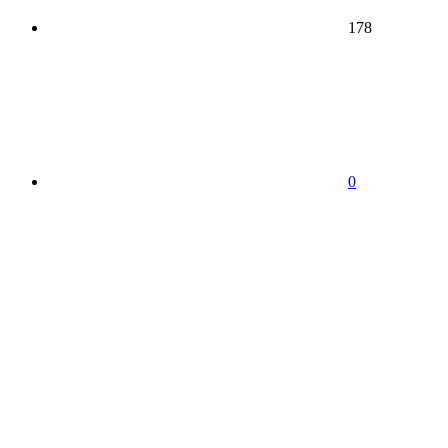
178
0