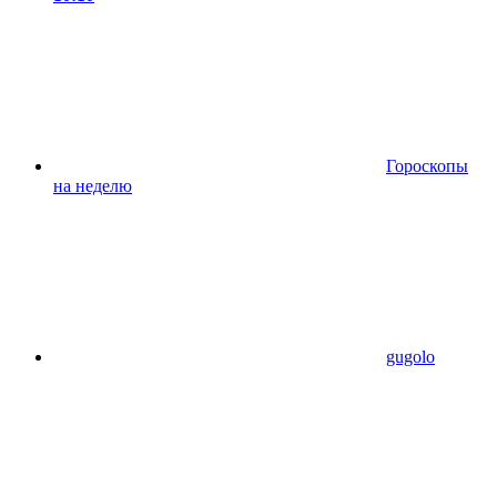
Гороскопы
на неделю
gugolo